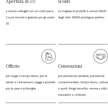
Apertura di c/c
Sconti
e servizi collegati con un costo pari a
su migliaia di prodotti e servizi offerti
2 euro mensili e gratuito per gli under
dagli oltre 20000 prestigiosi partner
35
Offerte
Convenzioni
per svago e tempo libero, per la
per assistenza sanitaria, previdenza
salute e il benessere, viaggi e prodotti
complementare, tempo libero, cultura
per la casa e la famiglia
e sport, fringe benefits, mensa e vitto,
education e childcare.