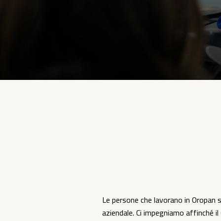
Le persone che lavorano in Oropan so
aziendale. Ci impegniamo affinché i