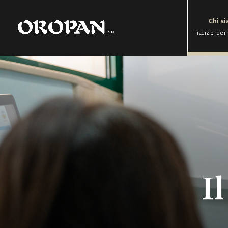
Chi s
Tradizione e 
I