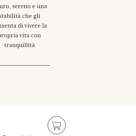
curo, sereno e una
stabilità che gli
senta di vivere la
propria vita con
tranquillità