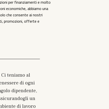
zioni per finanziamenti e molto
zioni economiche, abbiamo una
olo che consente ai nostri
ti, promozioni, offerte e
Ci teniamo al
enessere di ogni
ngolo dipendente,
ssicurandogli un
biente di lavoro