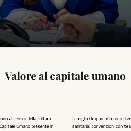
Valore al capitale umano
no al centro della cultura
famiglia Oropan offriamo dive
l Capitale Umano presente in
sanitaria, convenzioni con teat