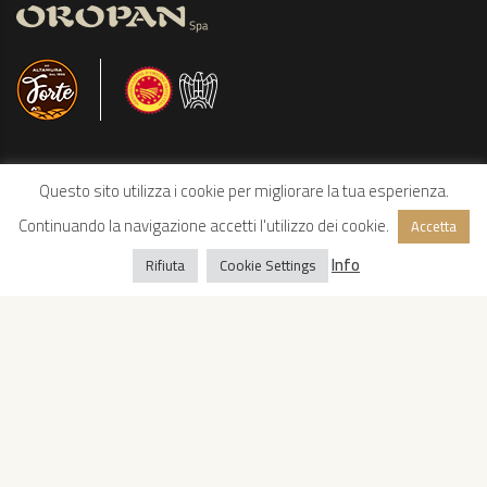
Questo sito utilizza i cookie per migliorare la tua esperienza.
Continuando la navigazione accetti l'utilizzo dei cookie.
Accetta
Info
Rifiuta
Cookie Settings