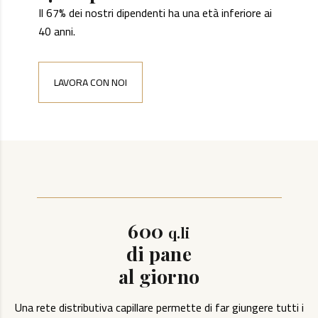
Il 67% dei nostri dipendenti ha una età inferiore ai
40 anni.
LAVORA CON NOI
600
q.li
di pane
al giorno
Una rete distributiva capillare permette di far giungere tutti i