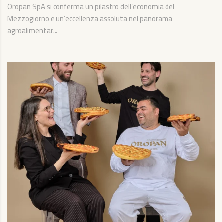
Oropan SpA si conferma un pilastro dell’economia del
Mezzogiorno e un’eccellenza assoluta nel panorama
agroalimentar...