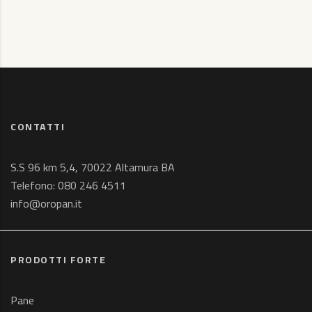
CONTATTI
S.S 96 km 5,4, 70022 Altamura BA
Telefono:
080 246 4511
info@oropan.it
PRODOTTI FORTE
Pane