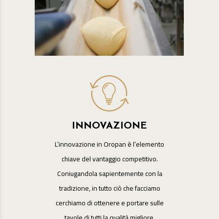
INNOVAZIONE
L’innovazione in Oropan è l’elemento
chiave del vantaggio competitivo.
Coniugandola sapientemente con la
tradizione, in tutto ciò che facciamo
cerchiamo di ottenere e portare sulle
tavole di tutti la qualità migliore.