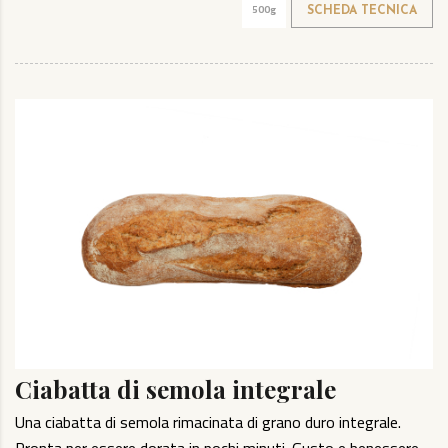
500g
SCHEDA TECNICA
Ciabatta di semola integrale
Una ciabatta di semola rimacinata di grano duro integrale.
Pronta per essere dorata in pochi minuti. Gusto e benessere