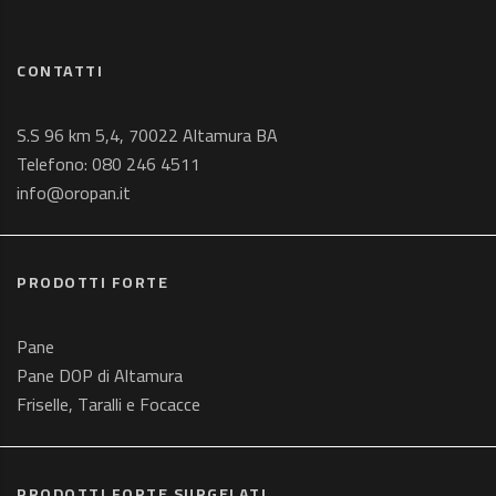
CONTATTI
S.S 96 km 5,4, 70022 Altamura BA
Telefono:
080 246 4511
info@oropan.it
PRODOTTI FORTE
Pane
Pane DOP di Altamura
Friselle, Taralli e Focacce
PRODOTTI FORTE SURGELATI