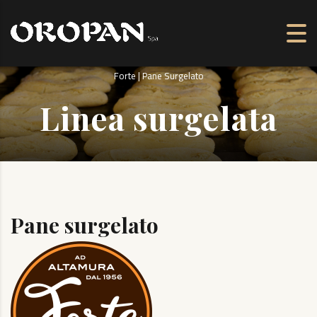
Forte | Pane Surgelato
Linea surgelata
Pane surgelato