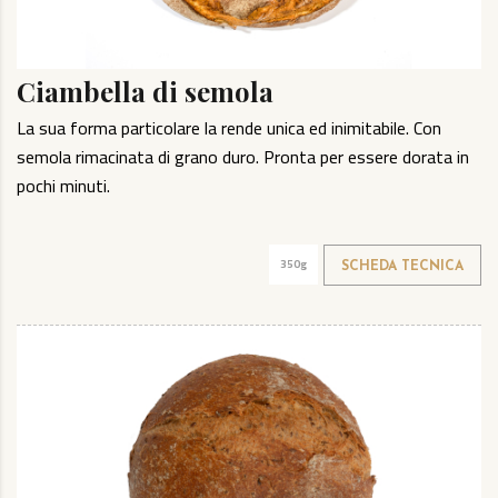
Ciambella di semola
La sua forma particolare la rende unica ed inimitabile. Con
semola rimacinata di grano duro. Pronta per essere dorata in
pochi minuti.
350g
SCHEDA TECNICA