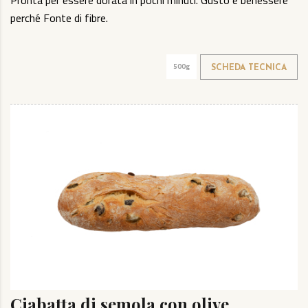
perché Fonte di fibre.
500g
SCHEDA TECNICA
Ciabatta di semola con olive