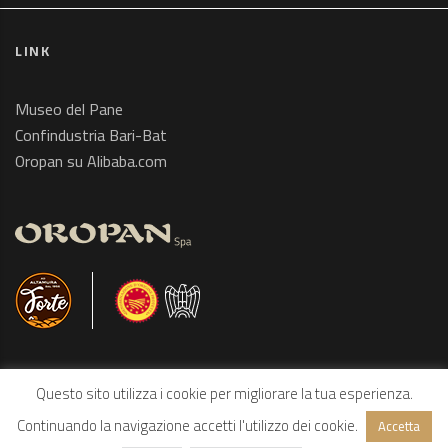
LINK
Museo del Pane
Confindustria Bari-Bat
Oropan su Alibaba.com
Questo sito utilizza i cookie per migliorare la tua esperienza.
Continuando la navigazione accetti l'utilizzo dei cookie.
Accetta