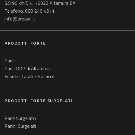
S.S 96 km 5,4, 70022 Altamura BA
Telefono:
080 246 4511
info@oropan.it
PRODOTTI FORTE
Pane
Pane DOP di Altamura
Friselle, Taralli e Focacce
PRODOTTI FORTE SURGELATI
Pane Surgelato
Panini Surgelati