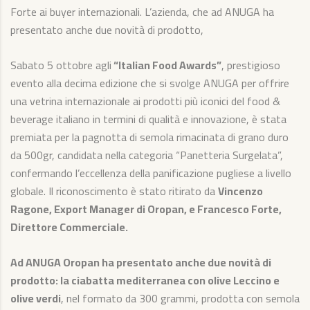
Forte ai buyer internazionali. L’azienda, che ad ANUGA ha
presentato anche due novità di prodotto,
Sabato 5 ottobre agli
“Italian Food Awards”
, prestigioso
evento alla decima edizione che si svolge ANUGA per offrire
una vetrina internazionale ai prodotti più iconici del food &
beverage italiano in termini di qualità e innovazione, è stata
premiata per la pagnotta di semola rimacinata di grano duro
da 500gr, candidata nella categoria “Panetteria Surgelata”,
confermando l’eccellenza della panificazione pugliese a livello
globale. Il riconoscimento è stato ritirato da
Vincenzo
Ragone, Export Manager di Oropan, e Francesco Forte,
Direttore Commerciale.
Ad ANUGA Oropan ha presentato anche due novità di
prodotto: la ciabatta mediterranea con olive Leccino e
olive verdi
, nel formato da 300 grammi, prodotta con semola