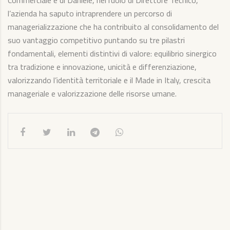
Commerciale e di Daniele, nel ruolo di Direttore Tecnico,
l’azienda ha saputo intraprendere un percorso di
managerializzazione che ha contribuito al consolidamento del
suo vantaggio competitivo puntando su tre pilastri
fondamentali, elementi distintivi di valore: equilibrio sinergico
tra tradizione e innovazione, unicità e differenziazione,
valorizzando l’identità territoriale e il Made in Italy, crescita
manageriale e valorizzazione delle risorse umane.