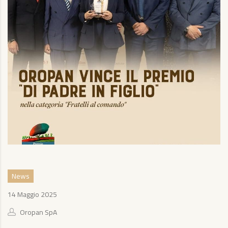
News
14 Maggio 2025
Oropan SpA