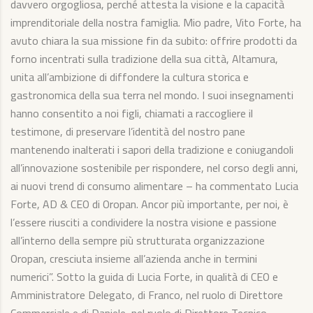
davvero orgogliosa, perché attesta la visione e la capacità
imprenditoriale della nostra famiglia. Mio padre, Vito Forte, ha
avuto chiara la sua missione fin da subito: offrire prodotti da
forno incentrati sulla tradizione della sua città, Altamura,
unita all’ambizione di diffondere la cultura storica e
gastronomica della sua terra nel mondo. I suoi insegnamenti
hanno consentito a noi figli, chiamati a raccogliere il
testimone, di preservare l’identità del nostro pane
mantenendo inalterati i sapori della tradizione e coniugandoli
all’innovazione sostenibile per rispondere, nel corso degli anni,
ai nuovi trend di consumo alimentare – ha commentato Lucia
Forte, AD & CEO di Oropan. Ancor più importante, per noi, è
l’essere riusciti a condividere la nostra visione e passione
all’interno della sempre più strutturata organizzazione
Oropan, cresciuta insieme all’azienda anche in termini
numerici”. Sotto la guida di Lucia Forte, in qualità di CEO e
Amministratore Delegato, di Franco, nel ruolo di Direttore