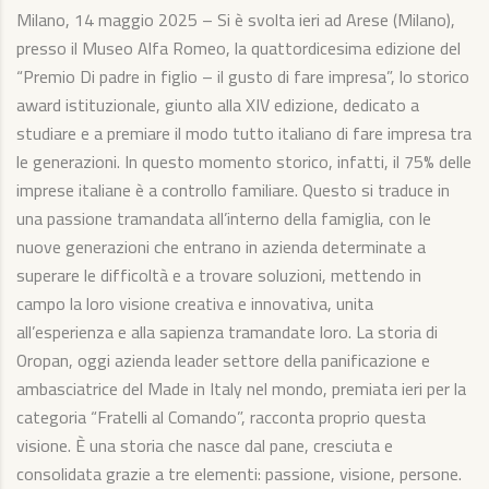
Milano, 14 maggio 2025 – Si è svolta ieri ad Arese (Milano),
presso il Museo Alfa Romeo, la quattordicesima edizione del
“Premio Di padre in figlio – il gusto di fare impresa”, lo storico
award istituzionale, giunto alla XIV edizione, dedicato a
studiare e a premiare il modo tutto italiano di fare impresa tra
le generazioni. In questo momento storico, infatti, il 75% delle
imprese italiane è a controllo familiare. Questo si traduce in
una passione tramandata all’interno della famiglia, con le
nuove generazioni che entrano in azienda determinate a
superare le difficoltà e a trovare soluzioni, mettendo in
campo la loro visione creativa e innovativa, unita
all’esperienza e alla sapienza tramandate loro. La storia di
Oropan, oggi azienda leader settore della panificazione e
ambasciatrice del Made in Italy nel mondo, premiata ieri per la
categoria “Fratelli al Comando”, racconta proprio questa
visione. È una storia che nasce dal pane, cresciuta e
consolidata grazie a tre elementi: passione, visione, persone.