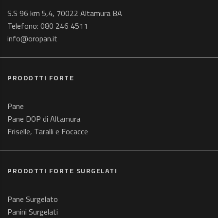
S.S 96 km 5,4, 70022 Altamura BA
Telefono:
080 246 4511
info@oropan.it
PRODOTTI FORTE
Pane
Pane DOP di Altamura
Friselle, Taralli e Focacce
PRODOTTI FORTE SURGELATI
Pane Surgelato
Panini Surgelati