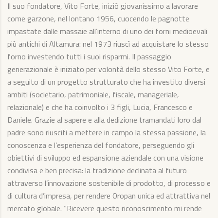
Il suo fondatore, Vito Forte, iniziò giovanissimo a lavorare
come garzone, nel lontano 1956, cuocendo le pagnotte
impastate dalle massaie all’interno di uno dei forni medioevali
più antichi di Altamura: nel 1973 riuscì ad acquistare lo stesso
forno investendo tutti i suoi risparmi. Il passaggio
generazionale è iniziato per volontà dello stesso Vito Forte, e
a seguito di un progetto strutturato che ha investito diversi
ambiti (societario, patrimoniale, fiscale, manageriale,
relazionale) e che ha coinvolto i 3 figli, Lucia, Francesco e
Daniele. Grazie al sapere e alla dedizione tramandati loro dal
padre sono riusciti a mettere in campo la stessa passione, la
conoscenza e l’esperienza del fondatore, perseguendo gli
obiettivi di sviluppo ed espansione aziendale con una visione
condivisa e ben precisa: la tradizione declinata al futuro
attraverso l’innovazione sostenibile di prodotto, di processo e
di cultura d’impresa, per rendere Oropan unica ed attrattiva nel
mercato globale. “Ricevere questo riconoscimento mi rende