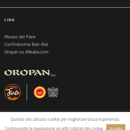
LINK
Museo del Pane
Confindustria Bari-Bat
Oropan su Alibaba.com
Questo sito utilizza i cookie per migliorare la tua esperienza.
Continuando la navigazione accetti l'utilizzo dei cookie.
Accetta