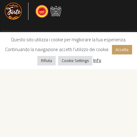
Questo sito utilizza i cookie per migliorare la tua esperienza.
Continuando la navigazione accetti l'utilizzo dei cookie.
Accetta
Info
Rifiuta
Cookie Settings