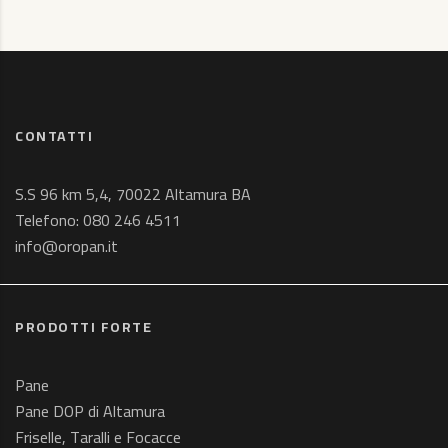
CONTATTI
S.S 96 km 5,4, 70022 Altamura BA
Telefono:
080 246 4511
info@oropan.it
PRODOTTI FORTE
Pane
Pane DOP di Altamura
Friselle, Taralli e Focacce